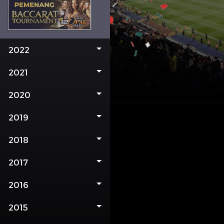
2022
2021
2020
2019
2018
2017
2016
2015